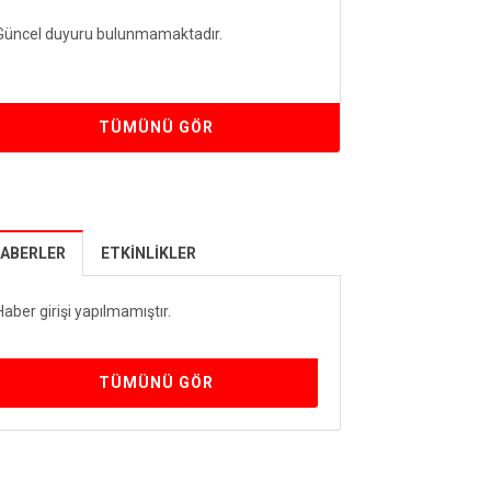
Güncel duyuru bulunmamaktadır.
TÜMÜNÜ GÖR
ABERLER
ETKINLIKLER
Haber girişi yapılmamıştır.
TÜMÜNÜ GÖR